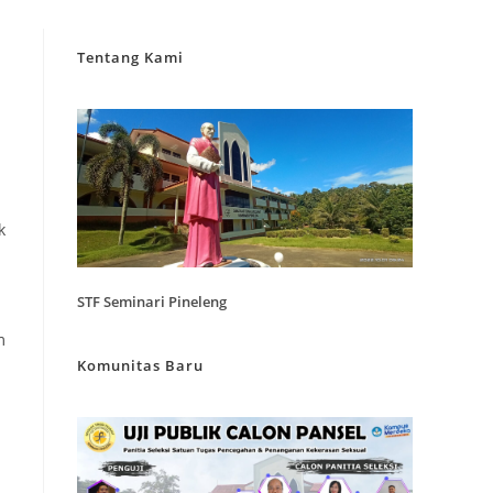
Tentang Kami
k
STF Seminari Pineleng
m
Komunitas Baru
n