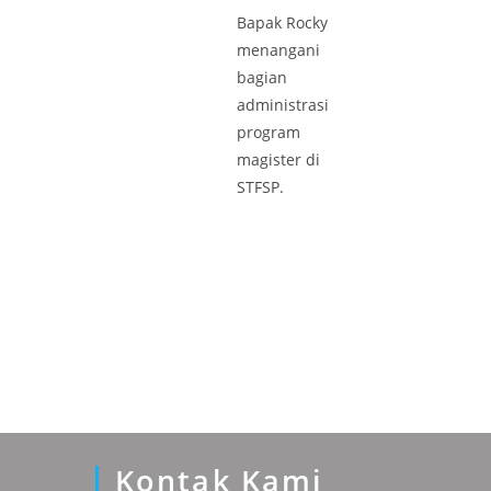
Bapak Rocky
menangani
bagian
administrasi
program
magister di
STFSP.
Kontak Kami