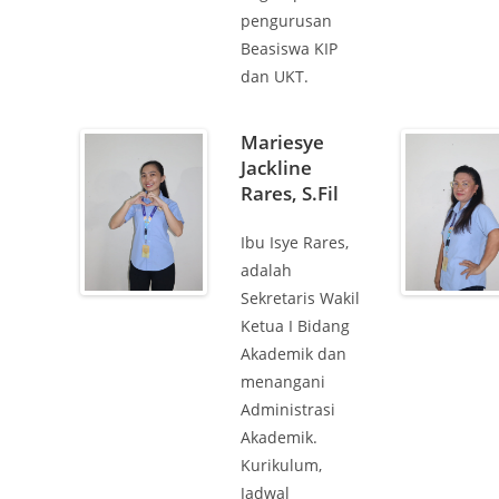
pengurusan
Beasiswa KIP
dan UKT.
Mariesye
Jackline
Rares, S.Fil
Ibu Isye Rares,
adalah
Sekretaris Wakil
Ketua I Bidang
Akademik dan
menangani
Administrasi
Akademik.
Kurikulum,
Jadwal