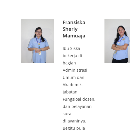
Fransiska
Sherly
Mamuaja
Ibu Siska
bekerja di
bagian
Administrasi
Umum dan
Akademik.
Jabatan
Fungsioal dosen,
dan pelayanan
surat
dilayaninya.
Begitu pula