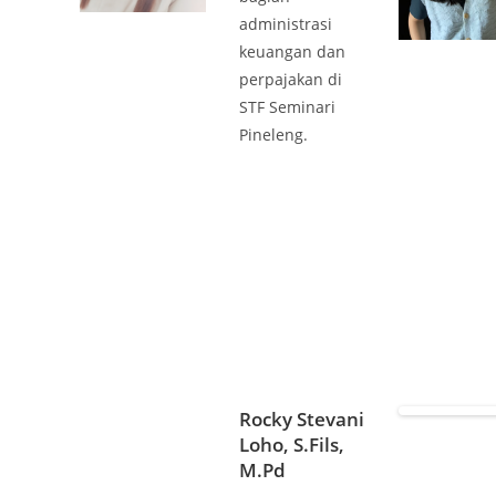
administrasi
keuangan dan
perpajakan di
STF Seminari
Pineleng.
Rocky Stevani
Loho, S.Fils,
M.Pd