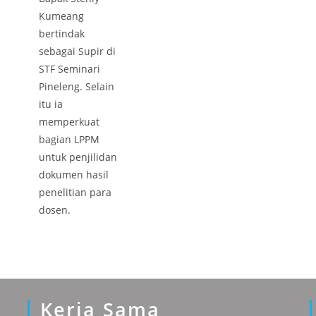
Kumeang
bertindak
sebagai Supir di
STF Seminari
Pineleng. Selain
itu ia
memperkuat
bagian LPPM
untuk penjilidan
dokumen hasil
penelitian para
dosen.
Kerja Sama