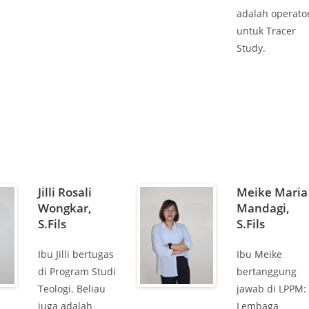
adalah operato
untuk Tracer
Study.
Jilli Rosali
Meike Maria
Wongkar,
Mandagi,
S.Fils
S.Fils
Ibu Jilli bertugas
Ibu Meike
di Program Studi
bertanggung
Teologi. Beliau
jawab di LPPM:
juga adalah
Lembaga