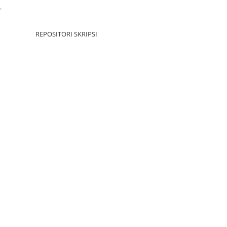
r
REPOSITORI SKRIPSI