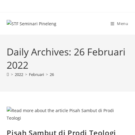
Skip
to
content
Menu
Daily Archives: 26 Februari
2022
>
2022
>
Februari
>
26
Pisah Sambut di Prodi Teologi