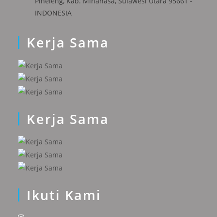
Pineleng, Kab. Minahasa, Sulawesi Utara 95661 -
INDONESIA
Kerja Sama
Kerja Sama
Ikuti Kami