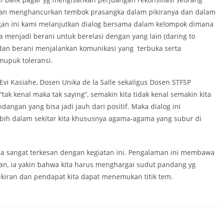
i dan menghancurkan tembok prasangka dalam pikiranya dan dalam
an ini kami melanjutkan dialog bersama dalam kelompok dimana
 menjadi berani untuk berelasi dengan yang lain (daring to
 dan berani menjalankan komunikasi yang terbuka serta
upuk toleransi.
Evi Kasiahe, Dosen Unika de la Salle sekaligus Dosen STFSP
ak kenal maka tak saying”, semakin kita tidak kenal semakin kita
ngan yang bisa jadi jauh dari positif. Maka dialog ini
bih dalam sekitar kita khususnya agama-agama yang subur di
ia sangat terkesan dengan kegiatan ini. Pengalaman ini membawa
n, ia yakin bahwa kita harus menghargai sudut pandang yg
kiran dan pendapat kita dapat menemukan titik tem.