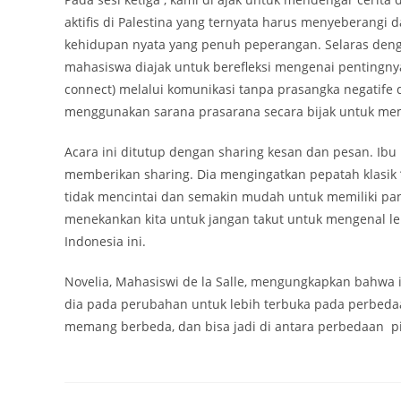
aktifis di Palestina yang ternyata harus menyeberang
kehidupan nyata yang penuh peperangan. Selaras deng
mahasiswa diajak untuk berefleksi mengenai pentingnya
connect) melalui komunikasi tanpa prasangka negatife
menggunakan sarana prasarana secara bijak untuk mem
Acara ini ditutup dengan sharing kesan dan pesan. Ibu 
memberikan sharing. Dia mengingatkan pepatah klasik “t
tidak mencintai dan semakin mudah untuk memiliki panda
menekankan kita untuk jangan takut untuk mengenal le
Indonesia ini.
Novelia, Mahasiswi de la Salle, mengungkapkan bahwa 
dia pada perubahan untuk lebih terbuka pada perbedaa
memang berbeda, dan bisa jadi di antara perbedaan pi