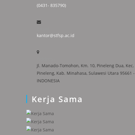
(0431- 835790)
Email
kantor@stfsp.ac.id
Address
Jl. Manado-Tomohon, Km. 10, Pineleng Dua, Kec.
Pineleng, Kab. Minahasa, Sulawesi Utara 95661 -
INDONESIA
Kerja Sama