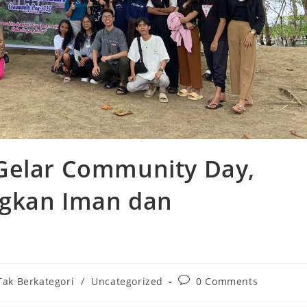
Gelar Community Day,
gkan Iman dan
Post
Tak Berkategori
/
Uncategorized
0 Comments
comments: