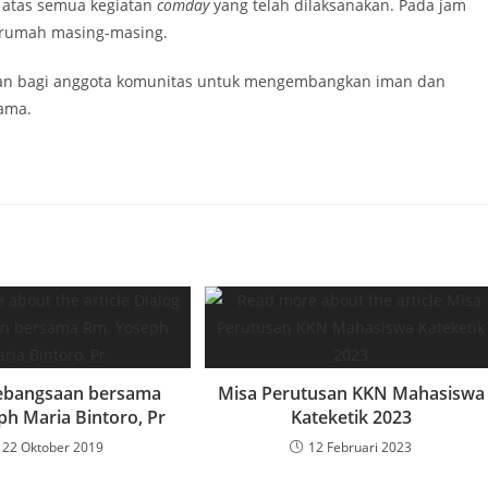
 atas semua kegiatan
comday
yang telah dilaksanakan. Pada jam
 rumah masing-masing.
tan bagi anggota komunitas untuk mengembangkan iman dan
ama.
Kebangsaan bersama
Misa Perutusan KKN Mahasiswa
ph Maria Bintoro, Pr
Kateketik 2023
22 Oktober 2019
12 Februari 2023