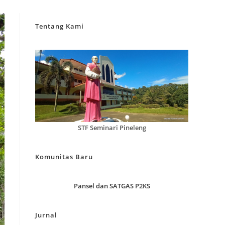
Tentang Kami
STF Seminari Pineleng
Komunitas Baru
Pansel dan SATGAS P2KS
Jurnal