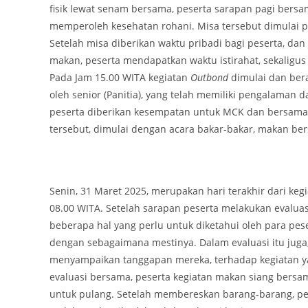
fisik lewat senam bersama, peserta sarapan pagi bers
memperoleh kesehatan rohani. Misa tersebut dimulai p
Setelah misa diberikan waktu pribadi bagi peserta, da
makan, peserta mendapatkan waktu istirahat, sekaligu
Pada Jam 15.00 WITA kegiatan
Outbond
dimulai dan ber
oleh senior (Panitia), yang telah memiliki pengalaman 
peserta diberikan kesempatan untuk MCK dan bersama
tersebut, dimulai dengan acara bakar-bakar, makan be
Senin, 31 Maret 2025, merupakan hari terakhir dari ke
08.00 WITA. Setelah sarapan peserta melakukan evalua
beberapa hal yang perlu untuk diketahui oleh para pes
dengan sebagaimana mestinya. Dalam evaluasi itu jug
menyampaikan tanggapan mereka, terhadap kegiatan yan
evaluasi bersama, peserta kegiatan makan siang ber
untuk pulang. Setelah membereskan barang-barang, p