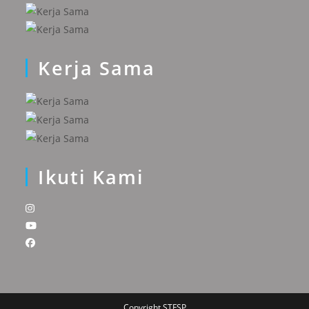
Kerja Sama
Ikuti Kami
Copyright STFSP